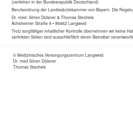
(verliehen in der Bundesrepublik Deutschland)
Berufsordnung der Landesärztekammer von Bayern. Die Regelu
Dr. med. Sören Dülsner & Thomas Stechele
Achsheimer Straße 9 • 86462 Langweid
Trotz sorgfältiger inhaltlicher Kontrolle übernehmen wir keine Haf
verlinkten Seiten sind ausschließlich deren Betreiber verantwortli
© Medizinisches Versorgungszentrum Langweid
Dr. med Sören Dülsner
Thomas Stechele