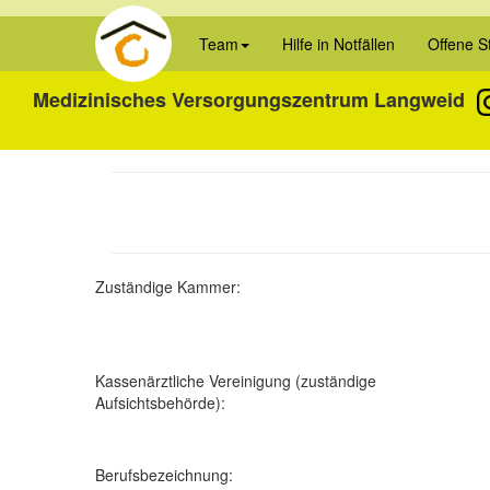
Team
Hilfe in Notfällen
Offene S
Medizinisches Versorgungszentrum Langweid
Zuständige Kammer:
Kassenärztliche Vereinigung
(zuständige
Aufsichtsbehörde):
Berufsbezeichnung: