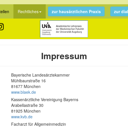
tellen
Rechtliches
zur hausärztlichen Praxis
zur di
Impressum
Bayerische Landesärztekammer
Mühlbaurstraße 16
81677 München
www.blaek.de
Kassenärztliche Vereinigung Bayerns
Arabellastraße 30
81925 München
www.kvb.de
Facharzt für Allgemeinmedizin